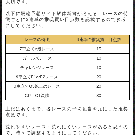
大切です。
以下に競輪予想サイト解体新書が考える、レースの特
徴ごとに3連単の推奨買い目点数を記載するので参考
にしてください。
レースの特徴
3連単の推奨買い目点数
7車立てA級レース
15
ガールズレース
10
チャレンジレース
10
9車立てF1orF2レース
20
9車立てG3以上のレース
20
GP・G1決勝
30
上記はあくまで、各レースの平均配当を元にした推奨
点数です。
荒れやすいレース・荒れにくいレースがあると思うの
で、時々で調整するようにしてください。