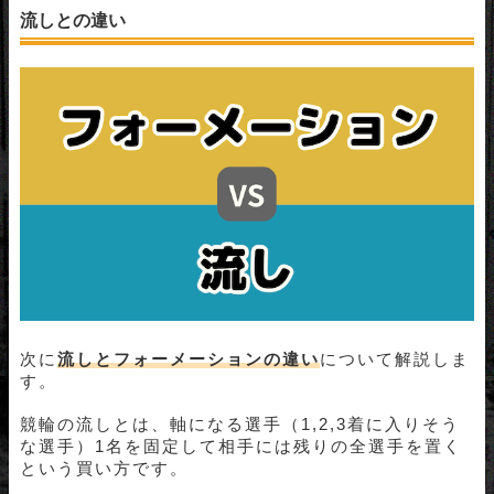
流しとの違い
次に
流しとフォーメーションの違い
について解説しま
す。
競輪の流しとは、軸になる選手（1,2,3着に入りそう
な選手）1名を固定して相手には残りの全選手を置く
という買い方です。