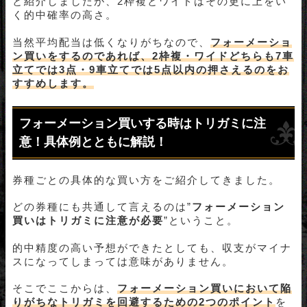
と紹介しましたが、2枠複とワイドはその更に上をい
く的中確率の高さ。
当然平均配当は低くなりがちなので、
フォーメーショ
ン買いをするのであれば、2枠複・ワイドどちらも7車
立てでは3点・9車立てでは5点以内の押さえるのをお
すすめします。
フォーメーション買いする時はトリガミに注
意！具体例とともに解説！
券種ごとの具体的な買い方をご紹介してきました。
どの券種にも共通して言えるのは”
フォーメーション
買いはトリガミに注意が必要
”ということ。
的中精度の高い予想ができたとしても、収支がマイナ
スになってしまっては意味がありません。
そこでここからは、
フォーメーション買いにおいて陥
りがちなトリガミを回避するための2つのポイント
を