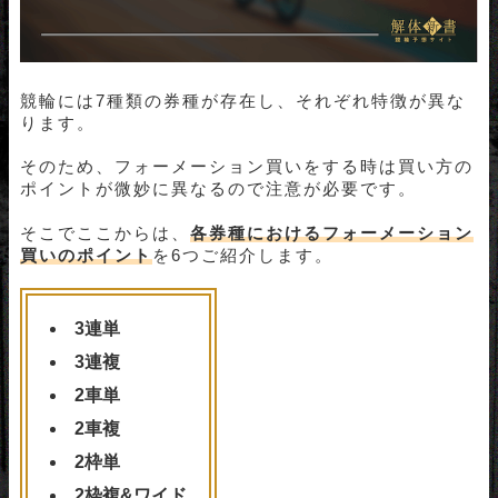
競輪には7種類の券種が存在し、それぞれ特徴が異な
ります。
そのため、フォーメーション買いをする時は買い方の
ポイントが微妙に異なるので注意が必要です。
そこでここからは、
各券種におけるフォーメーション
買いのポイント
を6つご紹介します。
3連単
3連複
2車単
2車複
2枠単
2枠複&
ワイド