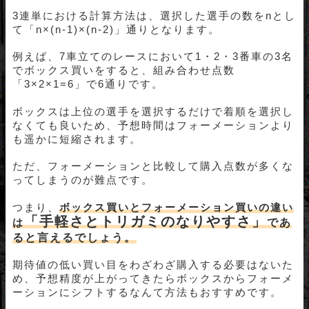
3連単における計算方法は、選択した選手の数をnとし
て「n×(n-1)×(n-2)」通りとなります。
例えば、7車立てのレースにおいて1・2・3番車の3名
でボックス買いをすると、組み合わせ点数
「3×2×1=6」で6通りです。
ボックスは上位の選手を選択するだけで着順を選択し
なくても良いため、予想時間はフォーメーションより
も遥かに短縮されます。
ただ、フォーメーションと比較して購入点数が多くな
ってしまうのが難点です。
つまり、
ボックス買いとフォーメーション買いの違い
「手軽さとトリガミのなりやすさ」
は
であ
ると言えるでしょう。
期待値の低い買い目をわざわざ購入する必要はないた
め、予想精度が上がってきたらボックスからフォーメ
ーションにシフトするなんて方法もおすすめです。