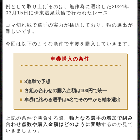
例として取り上げるのは、無作為に選出した2024年
03月15日に伊東温泉競輪で行われたレース。
コマ切れ戦で選手の実力が拮抗しており、軸の選出が
難しいです。
今回は以下のような条件で車券を購入していきます。
車券購入の条件
3連単で予想
各組み合わせの購入金額は100円で統一
車券に絡める選手は5名でその中から軸を選出
上記の条件で勝負する際、
軸となる選手の増加で組み
合わせ点
数や購入金額はどのように変動
するのか見て
いきましょう。