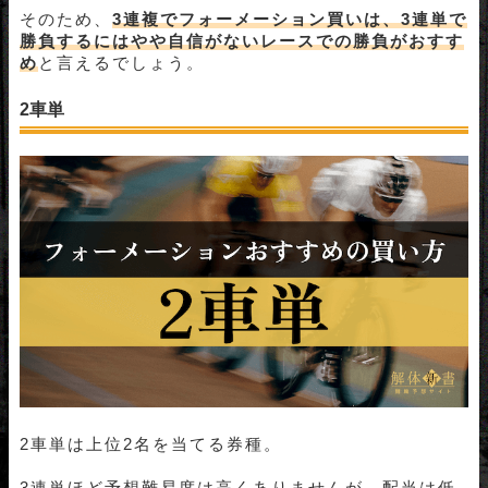
そのため、
3連複でフォーメーション買いは、3連単で
勝負するにはやや自信がないレースでの勝負がおすす
め
と言えるでしょう。
2車単
2車単は上位2名を当てる券種。
3連単ほど予想難易度は高くありませんが、配当は低