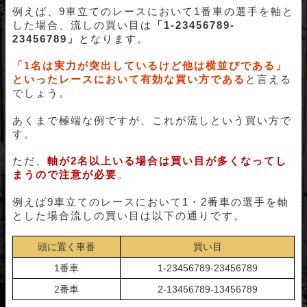
例えば、9車立てのレースにおいて1番車の選手を軸と
した場合、流しの買い目は
「1-23456789-
23456789」
となります。
「
1名は実力が突出しているけど他は横並びである
」
といったレースにおいて有効な買い方である
と言える
でしょう。
あくまで極端な例ですが、これが流しという買い方で
す。
ただ、
軸が2名以上いる場合は買い目が多くなってし
まうので注意が必要
。
例えば9車立てのレースにおいて1・2番車の選手を軸
とした場合流しの買い目は以下の通りです。
頭に置く車番
買い目
1番車
1-23456789-23456789
2番車
2-13456789-13456789