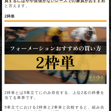
負するにはやや自信がないレースでの勝負がおすすめ
と言えます。
2枠単
2枠単とは9車立てにのみ存在する、上位2名の枠番を
当てる車券です。
9車立てにおける2枠単と2車単と比較すると、組み合