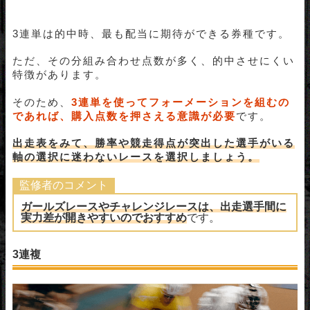
3連単は的中時、最も配当に期待ができる券種です。
ただ、その分組み合わせ点数が多く、的中させにくい
特徴があります。
そのため、
3連単を使ってフォーメーションを組むの
であれば、購入点数を押さえる意識が必要
です。
出走表をみて、勝率や競走得点が突出した選手がいる
軸の
選択に迷わないレースを選択しましょう。
監修者のコメント
ガールズレースやチャレンジレースは、出走選手間に
実力差が開きやすいのでおすすめ
です。
3連複