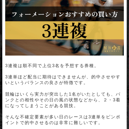
3連複は順不同で上位3名を予想する券種。
3連単ほど配当に期待はできませんが、的中させやす
いというバランスの良さが特徴です。
競輪はいくら実力が突出した1名がいたとしても、バ
ンクとの相性やその日の風の状態などから、２・3着
になってしまうことがある競技。
そんな不確定要素が多い日のレースは3連単をピンポ
イントで的中させるのは非常に難しいです。