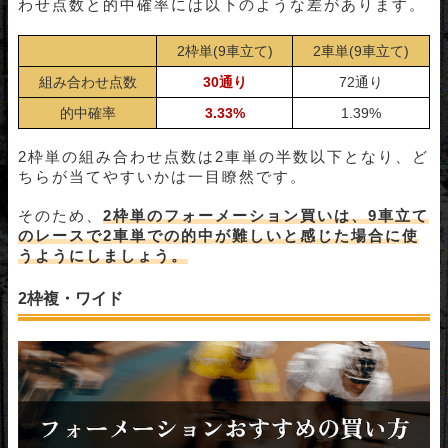
わせ点数と的中確率には以下のような差があります。
2枠単(9車立て)
2車単(9車立て)
組み合わせ点数
30通り
72通り
的中確率
3.33%
1.39%
2枠単の組み合わせ点数は2車単の半数以下となり、ど
ちらが当てやすいかは一目瞭然です。
そのため、
2枠単のフォーメーション買いは、9車立て
のレースで2車単での的中が難しいと感じた場合に使
うようにしましょう。
2枠複・ワイド