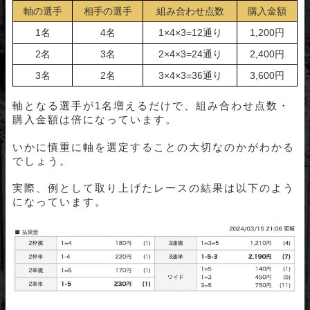
軸の選手
相手の選手
組み合わせ点数
購入金額
1名
4名
1×4×3=12通り
1,200円
2名
3名
2×4×3=24通り
2,400円
3名
2名
3×4×3=36通り
3,600円
軸となる選手が1名増えるだけで、組み合わせ点数・
購入金額は倍になっています。
いかに慎重に軸を選定することの大切なのかがわかる
でしょう。
実際、例として取り上げたレースの結果は以下のよう
になっています。