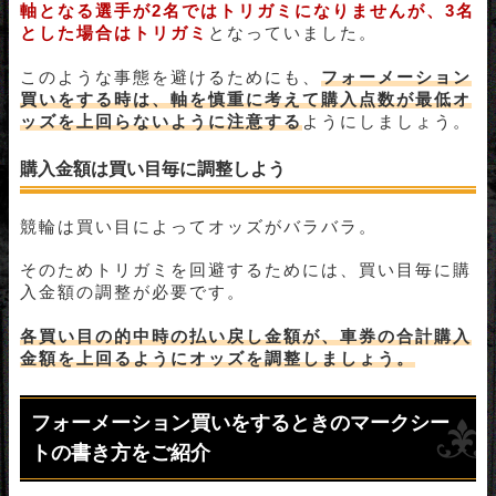
軸となる選手が2名ではトリガミになりませんが、3名
とした場合はトリガミ
となっていました。
このような事態を避けるためにも、
フォ
ーメーション
買いをする時は、軸を慎重に考えて購入点数が最低オ
ッズを上回らないように注意する
ようにしましょう。
購入金額は買い目毎に調整しよう
競輪は買い目によってオッズがバラバラ。
そのためトリガミを回避するためには、買い目毎に購
入金額の調整が必要です。
各買い目の的中時の払い戻し金額が、車券の合計購入
金額を上回るようにオッズを調整しましょう。
フォーメーション買いをするときのマークシー
トの書き方をご紹介