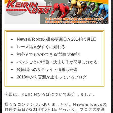
News＆Topicsの最終更新日が2014年5月1日
レース結果がすぐに知れる
初心者でも安心できる”競輪”の解説
バンクごとの特徴・決まり手が簡単に分かる
競輪場へのサテライト情報も完備
2013年から更新が止まっているブログ
今回は、KEIRINひろばについて紹介しました。
様々なコンテンツがありましたが、News＆Topicsの
最終更新日が2014年5月1日だったり、ブログの更新