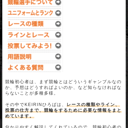
競輪初心者は、まず競輪とはどういうギャンブルなの
か、予想はどうすればよいのか、など知らなければな
らないことが多種多様。
その中でKEIRINひろばは、
レースの種類やライン、
投票の仕方まで、競輪をするために必要な情報をまと
めています。
分かりやすく解説してくれているので、競輪初心者の