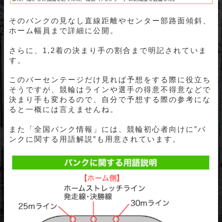
そのバンクの見なし直線距離やセンター部路面傾斜、
ホーム幅員まで詳細に公開。
さらに、1,2着の決まり手の割合まで明記されていま
す。
このパーセンテージだけ見れば予想をする際に役立ち
そうですが、競輪はラインや選手の得意不得意などで
決まり手も変わるので、自分で予想する際の参考にな
ると一概には言えませんね。
また「全国バンク情報」には、競輪初心者向けに”バ
ンクに関する用語解説”も用意されています。