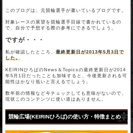
このブログは、元競輪選手が書いているブログです。
対象レースの展望を競輪選手目線で書かれているの
で、自分で予想する際の参考にできるでしょう。
ですが・・・
私が確認したところ、
最終更新日が2013年5月3日で
した。
KEIRINひろばのNews＆Topicsの最終更新日が2014
年5月1日だったことも加味すると、今後更新される可
能性はかなり低いと言えるでしょう。
数年前の情報など今チェックしても意味がないので、
現状このコンテンツに使い道はありません。
競輪広場(KEIRINひろば)の使い方・特徴まとめ