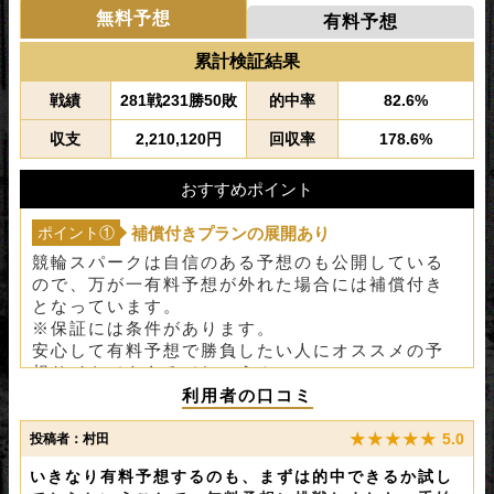
無料予想
有料予想
累計検証結果
戦績
281戦231勝50敗
的中率
82.6%
収支
2,210,120円
回収率
178.6%
おすすめポイント
補償付きプランの展開あり
ポイント①
競輪スパークは自信のある予想のも公開している
ので、万が一有料予想が外れた場合には補償付き
となっています。
※保証には条件があります。
安心して有料予想で勝負したい人にオススメの予
想サイトでもあるでしょう！
利用者の口コミ
バランスの取れた回収率と的中率
ポイント②
回収率を意識した勝負がしたい方だけでなく、的
5.0
投稿者：村田
中率も担保したい方にも満足いただけるようにバ
いきなり有料予想するのも、まずは的中できるか試し
ランスの取れた予想公開がされています。