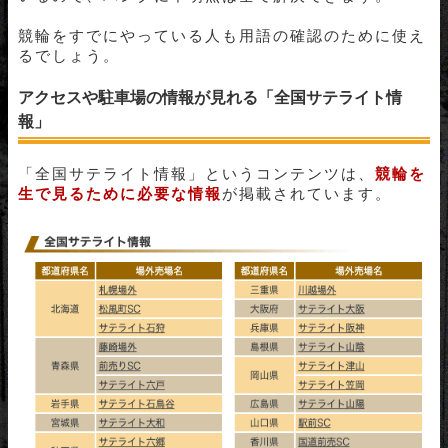
競輪をすでにやっている人も用語の確認のために使え
るでしょう。
アクセスや駐車場の情報が見れる「全国サテライト情
報」
「全国サテライト情報」というコンテンツは、
競輪を
生で見るために必要な情報
が掲載されています。