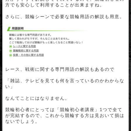
方でも安心して利用することが出来ますね。
さらに、競輪シーンで必要な競輪用語の解説も用意。
レース、戦術に関する専門用語の解説もあるので
「雑誌、テレビを見ても何を言っているのかわからな
い」
なんてことにはなりません。
競輪初心者にとっては「競輪初心者講座」1つで全て
が完結するので、これから競輪する方は見おいて損は
ないでしょう。