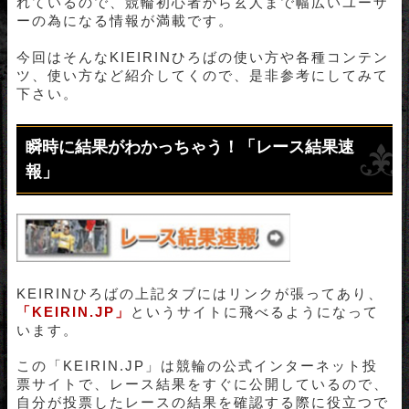
れているので、競輪初心者から玄人まで幅広いユーザ
ーの為になる情報が満載です。
今回はそんなKIEIRINひろばの使い方や各種コンテン
ツ、使い方など紹介してくので、是非参考にしてみて
下さい。
瞬時に結果がわかっちゃう！「レース結果速
報」
KEIRINひろばの上記タブにはリンクが張ってあり、
「KEIRIN.JP」
というサイトに飛べるようになって
います。
この「KEIRIN.JP」は競輪の公式インターネット投
票サイトで、レース結果をすぐに公開しているので、
自分が投票したレースの結果を確認する際に役立つで