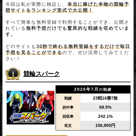
今回は私が実際に検証し、
本当に稼げた本物の競輪予
想サイトをランキング形式で大公開！
すべて簡単な無料登録で利用することができ、公開さ
れている
無料予想だけでも驚異的な戦績を収めていま
す。
どのサイトも
30秒で終わる無料登録をするだけで毎日
予想を見ることができる
ので、ぜひ活用してみてくだ
さい！
競輪スパーク
2026年7月
の戦績
23戦16勝7敗
戦績
69.5%
的中率
242.1%
回収率
156,900円
収支