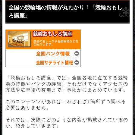
全国の競輪場の情報が丸わかり！「競輪おもし
ろ講座」
「競輪おもしろ講座」では、全国各地に点在する競輪
場の特徴やバンクの詳細、それだけでなくアクセスの
方法や駐車場の有無まで、事細かにまとめています。
このコンテンツがあれば、わざわざ1箇所ずつ調べる
必要はありません。
それでは、実際にどのような内容が掲載されているの
か、紹介していきます。