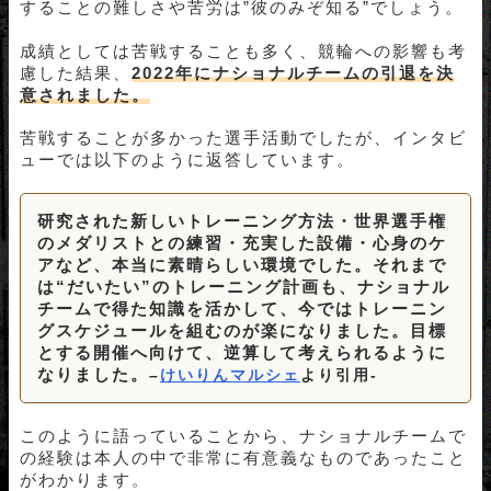
することの難しさや苦労は
”彼のみぞ知る”
でしょう。
成績としては苦戦することも多く、競輪への影響も考
慮した結果、
2022年にナショナルチームの引退を決
意されました。
苦戦することが多かった選手活動でしたが、インタビ
ューでは以下のように返答しています。
研究された新しいトレーニング方法・世界選手権
のメダリストとの練習・充実した設備・心身のケ
アなど、本当に素晴らしい環境でした。それまで
は“だいたい”のトレーニング計画も、ナショナル
チームで得た知識を活かして、今ではトレーニン
グスケジュールを組むのが楽になりました。目標
とする開催へ向けて、逆算して考えられるように
なりました。
–
けいりんマルシェ
より引用-
このように語っていることから、ナショナルチームで
の経験は本人の中で非常に有意義なものであったこと
がわかります。