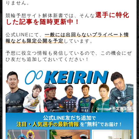
りません。
選手に特化
競輪予想サイト解体新書では、そんな
した記事を随時更新中！
公式LINEにて、
一般には出回らないプライベート情
報なども限定公開を予定
しています。
予想に役立つ情報も発信しているので、この機会にぜ
ひ友だち追加しておいてください！