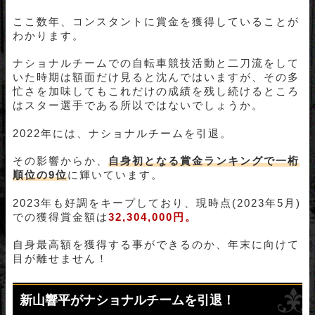
ここ数年、コンスタントに賞金を獲得していることが
わかります。
ナショナルチームでの自転車競技活動と二刀流をして
いた時期は額面だけ見ると沈んではいますが、その多
忙さを加味してもこれだけの成績を残し続けるところ
はスター選手である所以ではないでしょうか。
2022年には、ナショナルチームを引退。
その影響からか、
自身初となる賞金ランキングで一桁
順位の9位
に輝いています。
2023年も好調をキープしており、現時点(2023年5月)
での獲得賞金額は
32,304,000円。
自身最高額を獲得する事ができるのか、年末に向けて
目が離せません！
新山響平がナショナルチームを引退！