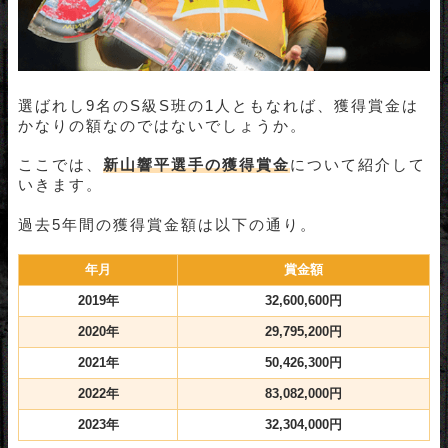
選ばれし9名のS級S班の1人ともなれば、獲得賞金は
かなりの額なのではないでしょうか。
ここでは、
新山響平選手の獲得賞金
について紹介して
いきます。
過去5年間の獲得賞金額は以下の通り。
年月
賞金額
2019年
32,600,600円
2020年
29,795,200円
2021年
50,426,300円
2022年
83,082,000円
2023年
32,304,000円