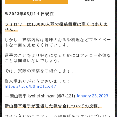
※2023年05月1１
日現在
フォロワーは1,0000人弱で投稿頻度は高くはありま
せん。
しかし、投稿内容は趣味のお酒や料理などプライベー
トな一面を見せてくれています。
選手のことをより好きになるためにはフォロー必須な
ことは間違いないでしょう。
では、実際の投稿をご紹介します。
御来場ありがとうございました！
https://t.co/b9hiOfcXR7
— 新山響平 kyohei shinzan (@7k121)
January 23, 2023
新山響平選手が登壇した報告会についての投稿。
サイン入りのユニフォームや色紙をファンにプレゼン