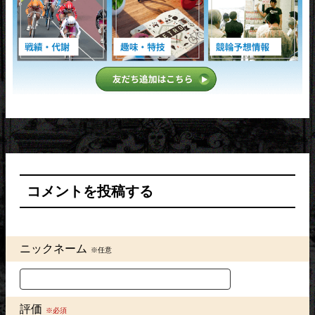
コメントを投稿する
ニックネーム
※任意
評価
※必須