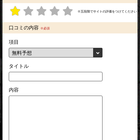
※五段階でサイトの評価をつけてください
口コミの内容
※必須
項目
タイトル
内容