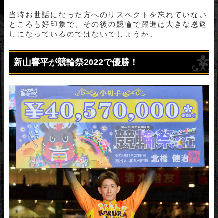
当時お世話になった方へのリスペクトを忘れていない
ところも好印象で、その後の競輪で躍進は大きな恩返
しになっているのではないでしょうか。
新山響平が競輪祭2022で優勝！