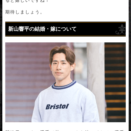
ると嬉しいですね！
期待しましょう。
新山響平の結婚・嫁について