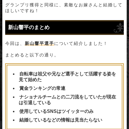
グランプリ獲得と同様に、素敵なお嫁さんと結婚して
ほしいですね！
新山響平のまとめ
今回は、
新山響平選手
について紹介しました！
まとめると以下の通り。
自転車は祖父や兄など選手として活躍する姿を
見て始めた
賞金ランキングの常連
ナショナルチームとの二刀流をしていたが現在
は引退している
使用しているSNSはツイッターのみ
結婚しているなどの情報は見当たらない