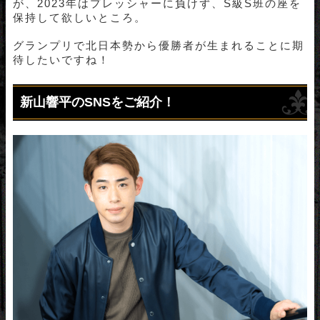
が、2023年はプレッシャーに負けず、S級S班の座を
保持して欲しいところ。
グランプリで北日本勢から優勝者が生まれることに期
待したいですね！
新山響平のSNSをご紹介！