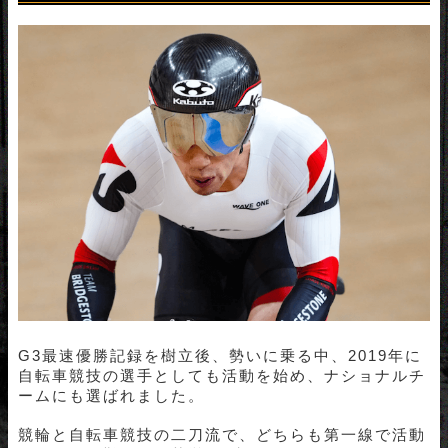
G3最速優勝記録を樹立後、勢いに乗る中、2019年に
自転車競技の選手としても活動を始め、ナショナルチ
ームにも選ばれました。
競輪と自転車競技の二刀流で、どちらも第一線で活動