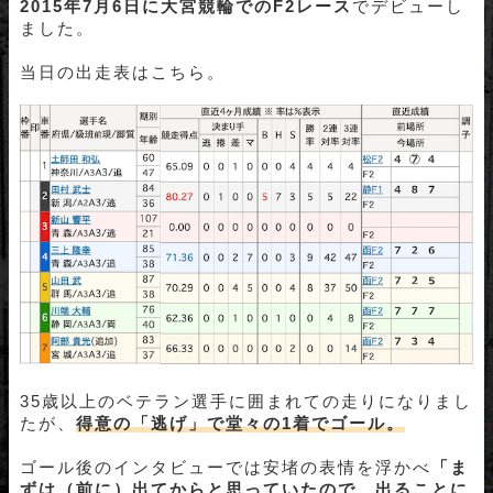
2015年7月6日に大宮競輪でのF2レース
でデビューし
ました。
当日の出走表はこちら。
35歳以上のベテラン選手に囲まれての走りになりまし
たが、
得意の「逃げ」で堂々の1着でゴール。
ゴール後のインタビューでは安堵の表情を浮かべ
「ま
ずは（前に）出てからと思っていたので、出ることに