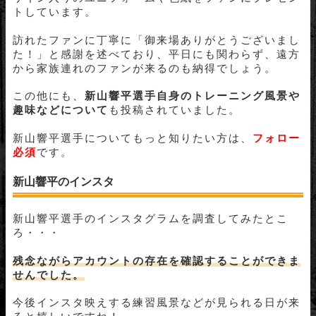
トしています。
訪れたファンに丁寧に「御来場ありがとうございまし
た！」と感謝を述べており、平日にも関わらず、遠方
から家族連れのファンが来るのも納得でしょう。
この他にも、
新山響平選手自身のトレーニング風景や
趣味などについて
も投稿されていました。
新山響平選手についてもっと知りたい方は、
フォロー
必須
です。
新山響平のインスタ
新山響平選手のインスタグラムを調査してみたとこ
ろ・・・
残念ながらアカウントの存在を確認することができま
せんでした。
今後インスタ映えする練習風景などが見られる日が来