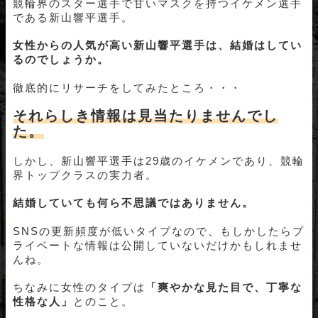
競輪界のスター選手で甘いマスクを持つイケメン選手
である新山響平選手。
女性からの人気が高い新山響平選手は、結婚はしてい
るのでしょうか。
徹底的にリサーチをしてみたところ・・・
それらしき情報は見当たりませんでし
た。
しかし、新山響平選手は29歳のイケメンであり、競輪
界トップクラスの実力者。
結婚していても何ら不思議ではありません。
SNSの更新頻度が低いタイプなので、もしかしたらプ
ライベートな情報は公開していないだけかもしれませ
んね。
ちなみに女性のタイプは
「爽やかな見た目で、丁寧な
性格な人」
とのこと。