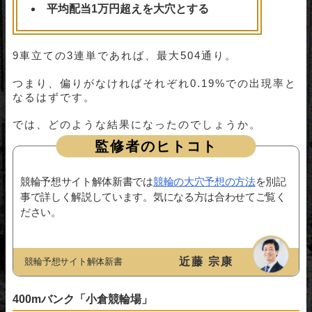
平均配当1万円超えを大穴とする
9車立ての3連単であれば、最大504通り。
つまり、偏りがなければそれぞれ0.19%での出現率と
なるはずです。
では、どのような結果になったのでしょうか。
監修者のヒトコト
競輪予想サイト解体新書では
競輪の大穴予想の方法
を別記
事で詳しく解説しています。気になる方は合わせてご覧く
ださい。
近藤 宗康
競輪予想サイト解体新書
400mバンク「小倉競輪場」