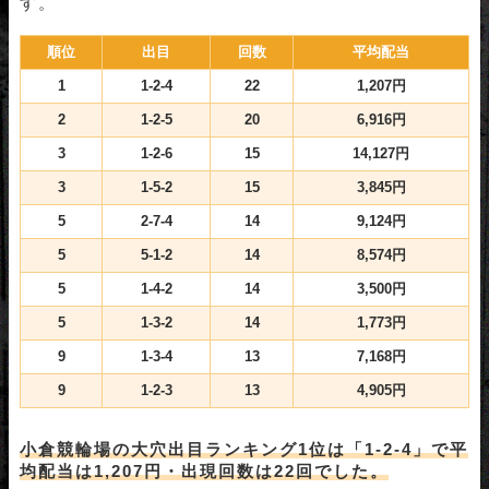
す。
順位
出目
回数
平均配当
1
1-2-4
22
1,207円
2
1-2-5
20
6,916円
3
1-2-6
15
14,127円
3
1-5-2
15
3,845円
5
2-7-4
14
9,124円
5
5-1-2
14
8,574円
5
1-4-2
14
3,500円
5
1-3-2
14
1,773円
9
1-3-4
13
7,168円
9
1-2-3
13
4,905円
小倉競輪場の大穴出目ランキング1位は「1-2-4」で平
均配当は1,207円・出現回数は22回でした。