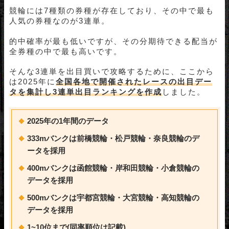
競輪には7種類の券種が存在しており、その中で最も
人気の券種なのが3連単。
的中確率が最も低いですが、その分期待できる配当が
全券種の中で最も高いです。
そんな3連単を出目買いで攻略するために、ここから
は2025年に
全国各地で開催されたレースの出目デー
タを集計し3連単出目ランキングを作成
しました。
2025年の1年間のデータ
333mバンクは前橋競輪・松戸競輪・奈良競輪のデ
ータを採用
400mバンクは函館競輪・岸和田競輪・小倉競輪の
データを採用
500mバンクは宇都宮競輪・大宮競輪・高知競輪の
データを採用
1~10位まで(同率順位は記載)