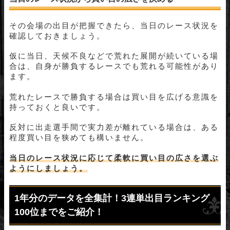
その会場の出目が把握できたら、当日のレース状況を
確認しておきましょう。
仮に当日、天候不良などで荒れた展開が続いている場
合は、自身が勝負するレースでも荒れる可能性があり
ます。
荒れたレースで勝負する場合は買い目を広げる意識を
持っておくと良いです。
反対に出走選手間で実力差が離れている場合は、ある
程度買い目を狭めても構いません。
当日のレース状況に応じて柔軟に買い目の広さを選ぶ
ようにしましょう。
1年分のデータを全集計！3連単出目ランキング
100位までをご紹介！