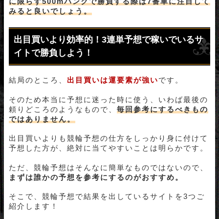
に限らず500mバンクで勝負する際は7番車に注目して
みると良いでしょう。
出目買いより効率的！3連単予想で稼いでいるサ
イトで勝負しよう！
結局のところ、
出目買いは運要素が強い
です。
そのため本当に予想に迷った時に使う、いわば最後の
頼りどころのようなもので、
毎回参考にするべきもの
ではありません。
出目買いよりも競輪予想の仕方をしっかり身に付けて
予想した方が、絶対に当てやすいことは明らかです。
ただ、競輪予想はそんなに簡単なものではないので、
まずは誰かの予想を参考にするのがおすすめ。
そこで、競輪予想で結果を出しているサイトを3つご
紹介します！