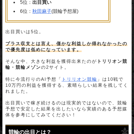
5位：
出目買い
6位：
秋田麻子
(競輪予想屋)
出目買いは5位。
プラス収支とは言え、僅かな利益しか得れなかったの
で優先度は低めになっています。
そんな中、大きな利益を獲得出来たのが
トリリオン競
輪・競輪メゾン
の2サイト。
特に今流行りのAI予想「
トリリオン競輪
」は10戦で
10万円の利益を獲得する、素晴らしい結果を残してく
れました。
出目買いで稼ぎ続けるのは現実的ではないので、競輪
予想で安定した結果を出したいなら実績のある予想媒
体を参考にしてみてください！
競輪の出目とは？