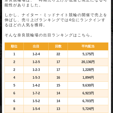
能性がありました。
しかし、ナイター・ミッドナイト競輪の開催で売上を
伸ばし、売り上げランキングでは4位にランクインす
るほどの人気を獲得。
そんな奈良競輪場の出目ランキングはこちら。
順位
出目
回数
平均配当
1
1-2-4
22
5,175円
2
1-2-5
17
20,136円
2
1-2-3
17
1,228円
4
1-5-3
16
1,894円
5
1-4-2
15
9,630円
6
1-7-2
14
6,923円
6
1-5-2
14
6,703円
8
1-5-4
13
5,724円