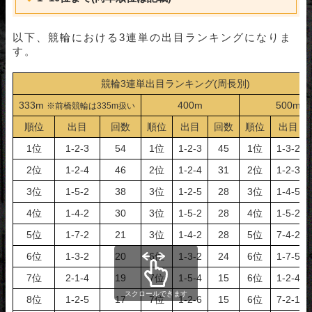
以下、競輪における3連単の出目ランキングになりま
す。
競輪3連単出目ランキング(周長別)
333m
400m
500m
※前橋競輪は335m扱い
順位
出目
回数
順位
出目
回数
順位
出目
1位
1-2-3
54
1位
1-2-3
45
1位
1-3-2
2位
1-2-4
46
2位
1-2-4
31
2位
1-2-3
3位
1-5-2
38
3位
1-2-5
28
3位
1-4-5
4位
1-4-2
30
3位
1-5-2
28
4位
1-5-2
5位
1-7-2
21
3位
1-4-2
28
5位
7-4-2
6位
1-3-2
20
6位
1-3-2
24
6位
1-7-5
7位
2-1-4
19
7位
1-5-4
15
6位
1-2-4
スクロールできます
8位
1-2-5
17
7位
1-2-6
15
6位
7-2-1