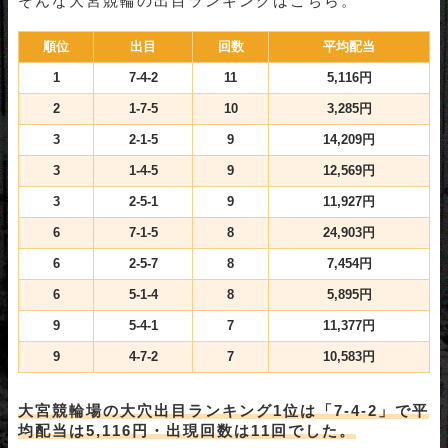
そんな大宮競輪の出目ランキングはこちら。
順位
出目
回数
平均配当
1
7-4-2
11
5,116円
2
1-7-5
10
3,285円
3
2-1-5
9
14,209円
3
1-4-5
9
12,569円
3
2-5-1
9
11,927円
6
7-1-5
8
24,903円
6
2-5-7
8
7,454円
6
5-1-4
8
5,895円
9
5-4-1
7
11,377円
9
4-7-2
7
10,583円
大宮競輪場の大穴出目ランキング1位は「7-4-2」で平
均配当は5,116円・出現回数は11回でした。