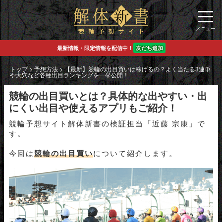
最新情報・限定情報を配信中！
友だち追加
トップ
>
予想方法
>
【最新】競輪の出目買いは稼げるの？よく当たる3連単
や大穴など各種出目ランキングを一挙公開！
競輪の出目買いとは？具体的な出やすい・出
にくい出目や使えるアプリもご紹介！
競輪予想サイト解体新書の検証担当「近藤 宗康」で
す。
今回は
競輪の出目買い
について紹介します。