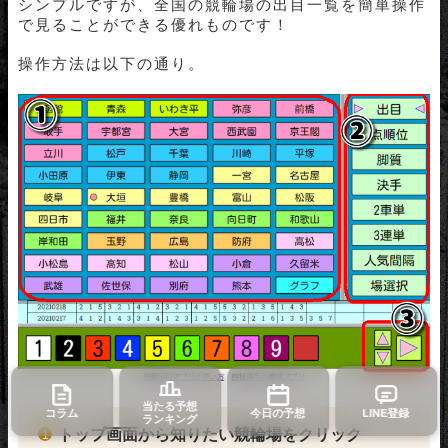
シンプルですが、全国の競輪場の出目一覧を簡単操作
で見ることができる優れものです！
操作方法は以下の通り。
当たる予想
コラム
今日の予想
LINE登録
ランキング
トップ画面から知りたい競輪場をクリック