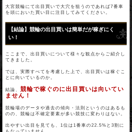
大宮競輪にて出目買いで大穴を狙うのであれば7番車
を頭においた買い目に注目してみてください。
【結論】競輪の出目買いは簡単だが稼ぎにく
い！
ここまで、出目買いについて様々な観点からご紹介し
てきました。
では、実際すべてを考慮した上で、出目買いは稼ぐこ
とに向いているのか。
競輪で稼ぐのに出目買いは向いてい
結論、
ません！
競輪場のデータや過去の傾向・法則というのはあるも
のの、競輪は不確定要素が多い競技に変わりはない。
出やすい出目を見ても、1位は1番車の22.5%と3割に
もなっていません。