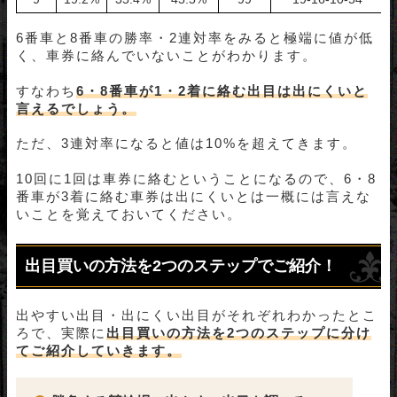
6番車と8番車の勝率・2連対率をみると極端に値が低
く、車券に絡んでいないことがわかります。
すなわち
6・8番車が1・2着に絡む出目は出にくいと
言えるでしょう。
ただ、3連対率になると値は10%を超えてきます。
10回に1回は車券に絡むということになるので、6・8
番車が3着に絡む車券は出にくいとは一概には言えな
いことを覚えておいてください。
出目買いの方法を2つのステップでご紹介！
出やすい出目・出にくい出目がそれぞれわかったとこ
ろで、実際に
出目買いの方法を2つのステップに分け
てご紹介していきます。