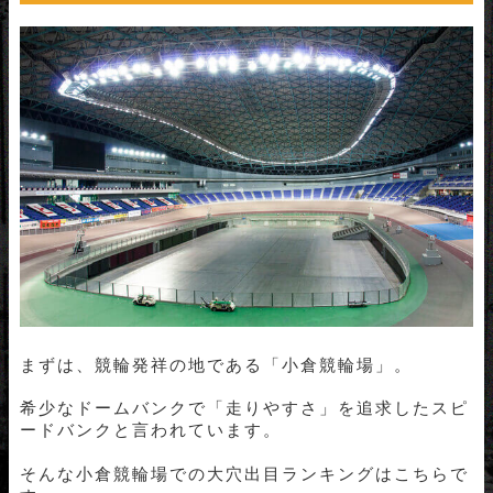
まずは、競輪発祥の地である「小倉競輪場」。
希少なドームバンクで「走りやすさ」を追求したスピ
ードバンクと言われています。
そんな小倉競輪場での大穴出目ランキングはこちらで