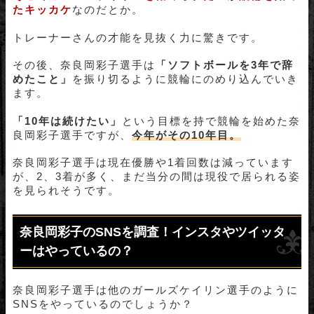
たキッカケ
なのだとか。
トレーナーさんの才能を見抜く力に驚きです。
その後、奈良岡彩子選手は
「ソフトボールを3年で辞
めたこと」
を振り切るように競輪にのめり込んでいき
ます。
「10年は続けたい」
という目標を持で競輪を始めた奈
良岡彩子選手ですが、
今年がその10年目。
奈良岡彩子選手は現在優勝や1着回数は減っています
が、2、3着が多く、まだ当分の間は現役で居られる姿
を見られそうです。
奈良岡彩子のSNSを調査！インスタやツイッタ
ーはやっているの？
奈良岡彩子選手は他のガールズケイリン選手のように
SNSをやっているのでしょうか？