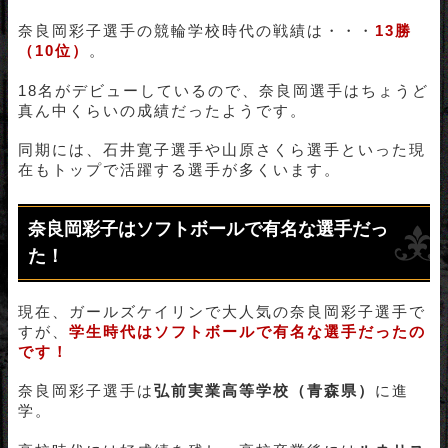
奈良岡彩子選手の競輪学校時代の戦績は・・・
13勝
（10位）
。
18名がデビューしているので、奈良岡選手はちょうど
真ん中くらいの成績だったようです。
同期には、石井寛子選手や山原さくら選手といった現
在もトップで活躍する選手が多くいます。
奈良岡彩子はソフトボールで有名な選手だっ
た！
現在、ガールズケイリンで大人気の奈良岡彩子選手で
すが、
学生時代はソフトボールで有名な選手だったの
です！
奈良岡彩子選手は
弘前実業高等学校（青森県）
に進
学。