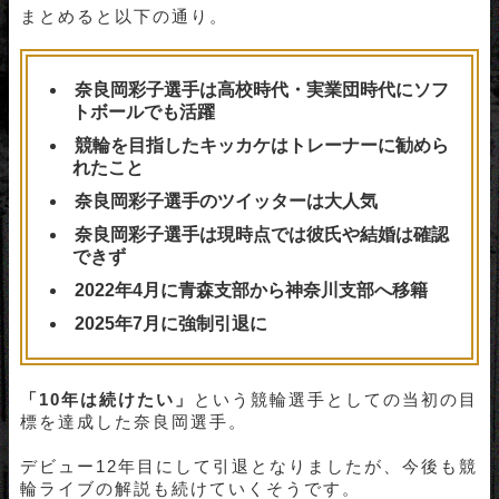
まとめると以下の通り。
奈良岡彩子選手は高校時代・実業団時代にソフ
トボールでも活躍
競輪を目指したキッカケはトレーナーに勧めら
れたこと
奈良岡彩子選手のツイッターは大人気
奈良岡彩子選手は現時点では彼氏や結婚は確認
できず
2022年4月に青森支部から神奈川支部へ移籍
2025年7月に強制引退に
「10年は続けたい」
という競輪選手としての当初の目
標を達成した奈良岡選手。
デビュー12年目にして引退となりましたが、今後も競
輪ライブの解説も続けていくそうです。