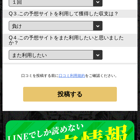
Q３.この予想サイトを利用して獲得した収支は？
Q４.この予想サイトをまた利用したいと思いました
か？
口コミを投稿する前に
口コミ利用規約
をご確認ください。