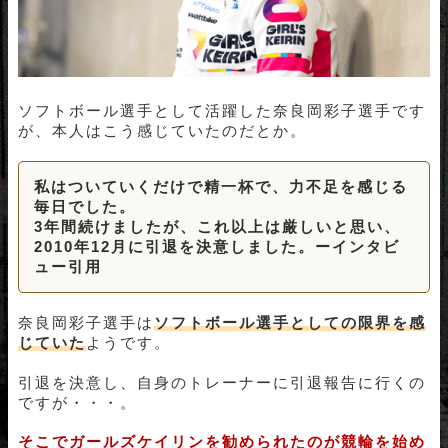
ソフトボール選手として活躍した奈良岡彩子選手です
が、本人はこう感じていたのだとか。
私はついていくだけで精一杯で、力不足を感じる
毎日でした。
3年間続けましたが、これ以上は厳しいと思い、
2010年12月に引退を決意しました。ーインタビ
ュー引用
奈良岡彩子選手は
ソフトボール選手としての限界を感
じていた
ようです。
引退を決意し、自身のトレーナーに引退報告に行くの
ですが・・・。
そこでガールズケイリンを勧められたのが競輪を始め