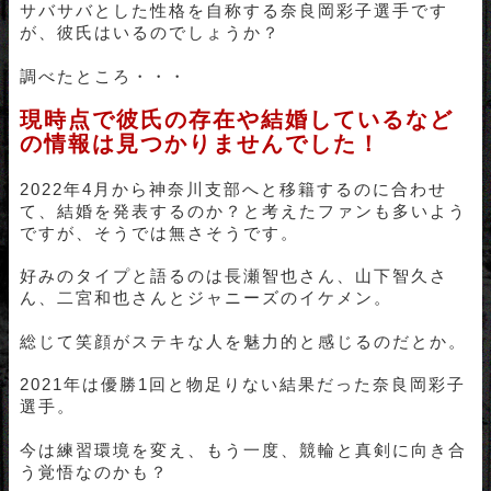
サバサバとした性格を自称する奈良岡彩子選手です
が、彼氏はいるのでしょうか？
調べたところ・・・
現時点で彼氏の存在や結婚しているなど
の情報は見つかりませんでした！
2022年4月から神奈川支部へと移籍するのに合わせ
て、結婚を発表するのか？と考えたファンも多いよう
ですが、そうでは無さそうです。
好みのタイプと語るのは長瀬智也さん、山下智久さ
ん、二宮和也さんとジャニーズのイケメン。
総じて笑顔がステキな人を魅力的と感じるのだとか。
2021年は優勝1回と物足りない結果だった奈良岡彩子
選手。
今は練習環境を変え、もう一度、競輪と真剣に向き合
う覚悟なのかも？