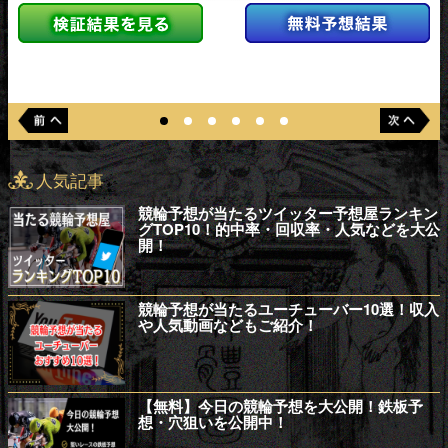
人気記事
競輪予想が当たるツイッター予想屋ランキン
グTOP10！的中率・回収率・人気などを大公
開！
競輪予想が当たるユーチューバー10選！収入
や人気動画などもご紹介！
【無料】今日の競輪予想を大公開！鉄板予
想・穴狙いを公開中！