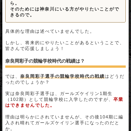
ら。
そのためには神奈川にいる方がやりたいことがで
きるので。
具体的な理由は述べていませんでした。
しかし、将来的にやりたいことがあるということで、
皆さんで応援しましょう！
奈良岡彩子の競輪学校時代の戦績は？
では、
奈良岡彩子選手の
競輪学
校時代の戦績
はどうだ
ったのでしょうか？
実は奈良岡彩子選手は、ガールズケイリン1期生
（102期）として競輪学校に入学したのですが、
卒業
はできませんでした。
理由は明らかにされていませんが、その後104期に編
入され晴れてガールズケイリン選手になったのだと
か。