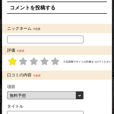
コメントを投稿する
ニックネーム
※任意
評価
※必須
※五段階でサイトの評価をつけてください
口コミの内容
※必須
項目
タイトル