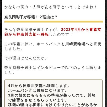
かなりの実力・人気がある選手ということですね！
奈良岡彩子が移籍！？理由は？
そんな奈良岡彩子選手ですが、
2022年4月から青森支
部から神奈川支部へ移転
したのです！
この移籍に伴い、ホームバンクも
川崎競輪場へ
と変更
しました。
その理由はなんなのか。
奈良岡彩子選手はインタビューで以下のように語りま
した。
4月から神奈川支部へ移籍します。
ホームバンクは川崎になります。
3月の始めにもろもろの準備が整ったので、川崎
で練習をさせてもらっています。
移籍の理由は将来に向けてやりたいことがあるか