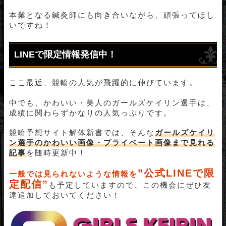
本業となる鍼灸師にも向き合いながら、頑張ってほし
いですね！
LINEで限定情報発信中！
ここ最近、競輪の人気が飛躍的に伸びています。
中でも、かわいい・美人のガールズケイリン選手は、
成績に関わらずかなりの人気っぷりです。
競輪予想サイト解体新書では、そんな
ガールズケイリ
ン選手のかわいい画像・プライベート画像まで見れる
記事
を随時更新中！
”
公式LINEで限
一般では見られないような情報を
定配信”
も予定していますので、この機会にぜひ友
達追加しておいてください！