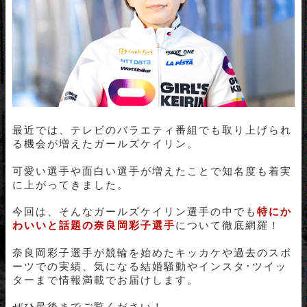
最近では、テレビのバラエティ番組でも取り上げられ
る機会が増えたガールズケイリン。
可愛い選手や面白い選手が増えたことで知名度も着実
に上がってきました。
今回は、そんなガールズケイリン選手の中でも
特にか
わいいと話題の奈良岡彩子選手
について徹底網羅！
奈良岡彩子選手が競輪を始めたキッカケや過去のスポ
ーツでの実績、気になる結婚騒動やインスタ･ツイッ
ターまで情報満載でお届けします。
ぜひ最後までご覧ください！