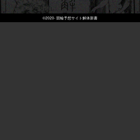
©2020-
競輪予想サイト解体新書