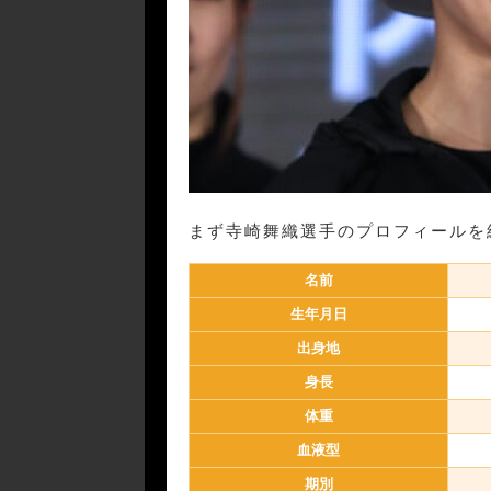
まず寺崎舞織選手のプロフィールを
名前
生年月日
出身地
身長
体重
血液型
期別