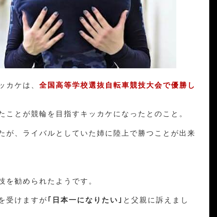
ッカケは、
全国高等学校選抜自転車競技大会で優勝し
たことが競輪を目指すキッカケになったとのこと。
たが、ライバルとしていた姉に陸上で勝つことが出来
技を勧められたようです。
を受けますが
｢日本一になりたい｣
と父親に訴えまし