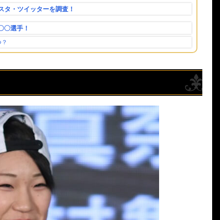
ンスタ・ツイッターを調査！
〇〇選手！
つ？