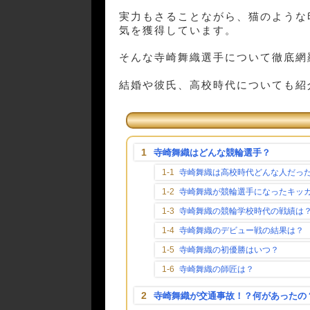
実力もさることながら、猫のような
気を獲得しています。
そんな寺崎舞織選手について徹底網
結婚や彼氏、高校時代
についても紹
[
]
寺崎舞織はどんな競輪選手？
寺崎舞織は高校時代どんな人だっ
寺崎舞織が競輪選手になったキッ
寺崎舞織の競輪学校時代の戦績は
寺崎舞織のデビュー戦の結果は？
寺崎舞織の初優勝はいつ？
寺崎舞織の師匠は？
寺崎舞織が交通事故！？何があったの