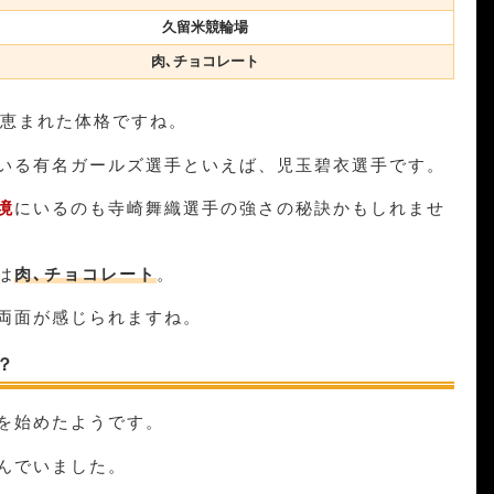
久留米競輪場
肉､チョコレート
で恵まれた体格ですね。
いる有名ガールズ選手といえば、児玉碧衣選手です。
境
にいるのも寺崎舞織選手の強さの秘訣かもしれませ
は
肉､チョコレート
。
両面が感じられますね。
？
を始めたようです。
んでいました。