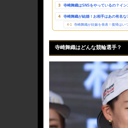
寺崎舞織はSNSをやっているの？イ
寺崎舞織が結婚！お相手はあの有名な
寺崎舞織が妊娠を発表！復帰はい
寺崎舞織のまとめ
LINEで限定情報発信中！
寺崎舞織はどんな競輪選手？