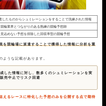
査したものからシュミレーションをすることで洗練された情報
・競輪業界とつながりのある熟練の競輪予想師
を見込めない予想を排除した回収率型の競輪予想
員を競輪場に派遣することで獲得した情報に分析を重
のような記載があります。
成した情報に対し、数多くのシュミレーションを実
販売中止でリスク回避
狙えるレースに特化した予想のみを公開する点で期待