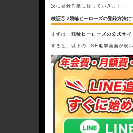
次に登録作業に移っていきます。
検証①-2競輪ヒーローズの登録方法に
まずは、
競輪ヒーローズの公式サイ
すると、以下のLINE追加画面が表