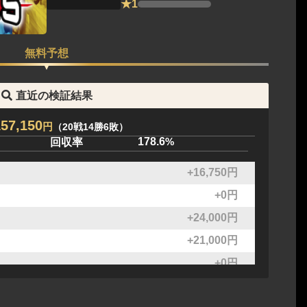
み取る競輪予想サイト。
★1
毎日無料予想を公開してお
り、高い回収率を狙える
こと
からも稼げるサイトの代表格です！
無料予想
初心者でも問題なく利用できるよう
専
任サポートも配属される
ので、安心で
直近の検証結果
す。
157,150
円
（20戦14勝6敗）
178.6
%
+16,750円
+0円
+24,000円
+21,000円
+0円
+12,400円