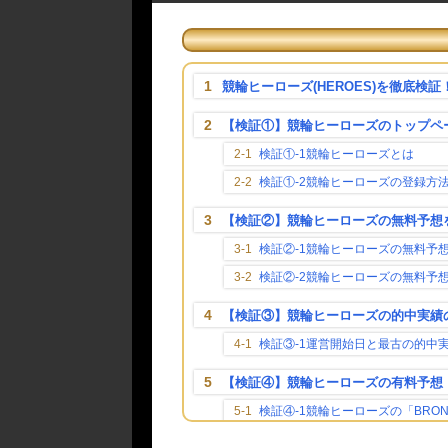
2026/05/21
伊東1R
不的中
2026/05/12
京王閣5R
的中
[
]
2026/05/10
いわき平
的中
競輪ヒーローズ(HEROES)を徹底検
2026/05/05
松阪1R
不的中
【検証①】競輪ヒーローズのトップペ
2026/04/27
大宮10R
的中
検証①-1競輪ヒーローズとは
2026/04/22
松山1R
不的中
検証①-2競輪ヒーローズの登録方
2026/04/17
豊橋11R
的中
【検証②】競輪ヒーローズの無料予想
2026/04/12
別府1R
的中
検証②-1競輪ヒーローズの無料予
2026/04/11
小田原11
的中
検証②-2競輪ヒーローズの無料予
2026/04/08
玉野2R
的中
【検証③】競輪ヒーローズの的中実績
2026/04/04
松阪1R
的中
検証③-1運営開始日と最古の的中
2026/04/02
岸和田11
不的中
【検証④】競輪ヒーローズの有料予想
2026/03/31
豊橋9R
的中
検証④-1競輪ヒーローズの「BRON
2026/03/30
立川10R
的中
BRONZE JACKの参加結果まとめ【