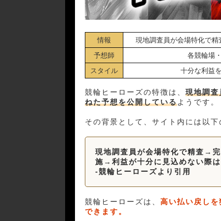
情報
現地調査員が会場特化で精
予想師
各競輪場
スタイル
十分な利益
競輪ヒーローズの特徴は、
現地調査
ねた予想を公開している
ようです。
その背景として、サイト内には以下
現地調査員が会場特化で精査→完
施→利益が十分に見込めない際は
-競輪ヒーローズより引用
競輪ヒーローズは、
高い払い戻しを
できます。