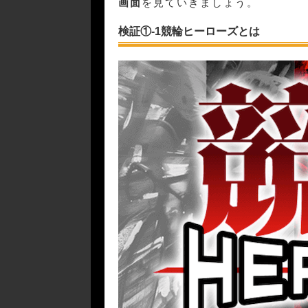
画面
を見ていきましょう。
検証①-1競輪ヒーローズとは