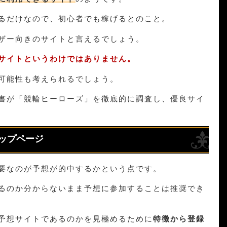
るだけなので、初心者でも稼げるとのこと。
ザー向きのサイトと言えるでしょう。
サイトというわけではありません。
可能性も考えられるでしょう。
書が「競輪ヒーローズ」を徹底的に調査し、優良サイ
ップページ
要なのが予想が的中するかという点です。
るのか分からないまま予想に参加することは推奨でき
予想サイトであるのかを見極めるために
特徴から
登録