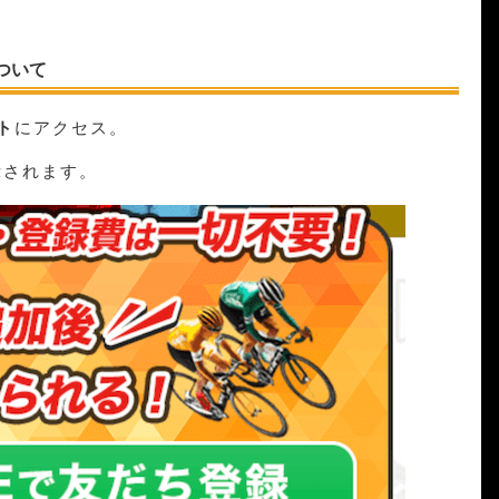
ついて
ト
にアクセス。
示されます。