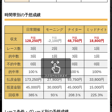
時間帯別の予想成績
日常開催
モーニング
ナイター
ミッドナイト
利益
利益
利益
利益
収支
128,250円
-2,100円
48,750円
18,800円
レース数
3回
2回
3回
1回
的中数
3回
1回
3回
1回
不的中数
0回
1回
0回
0回
的中率
100％
50％
100％
100%
スクロールできます
払戻金額
173,250円
27,900円
93,750円
33,800円
投資金額
45,000円
30,000円
45,000円
15,000円
回収率
385％
93％
208.3％
225.3%
レース条件・グレード別の予想成績