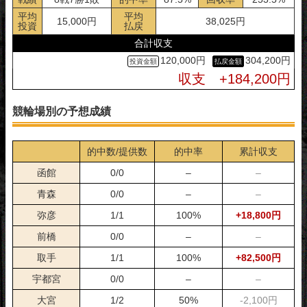
平均
平均
15,000円
38,025円
投資
払戻
合計収支
120,000円
304,200円
収支 +184,200円
競輪場別の予想成績
的中数/提供数
的中率
累計収支
函館
0/0
–
–
青森
0/0
–
–
弥彦
1/1
100%
+18,800円
前橋
0/0
–
–
取手
1/1
100%
+82,500円
宇都宮
0/0
–
–
大宮
1/2
50%
-2,100円