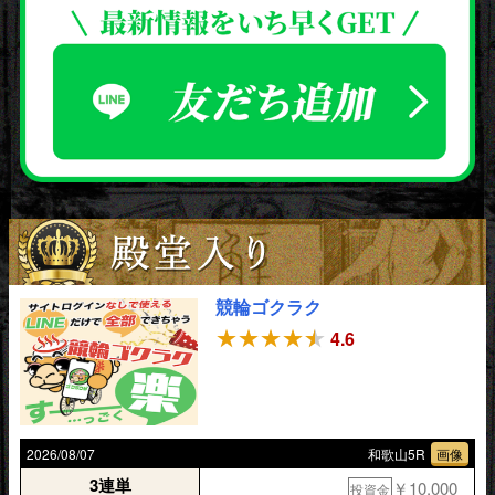
競輪ゴクラク
4.6
2026/08/07
和歌山5R
画像
3連単
￥10,000
投資金