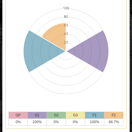
GP
G1
G2
G3
F1
F2
0%
100%
0%
0%
100%
66.7%