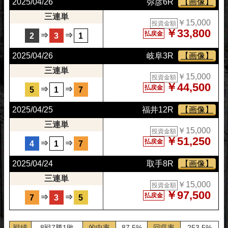
2025/04/26
弥彦6R
【画像】
三連単
￥15,000
投資金額
￥33,800
払戻金
⇒
⇒
2
3
1
2025/04/26
岐阜3R
【画像】
三連単
￥15,000
投資金額
￥44,500
払戻金
⇒
⇒
5
1
7
2025/04/25
福井12R
【画像】
三連単
￥15,000
投資金額
￥51,250
払戻金
⇒
⇒
4
1
7
2025/04/24
取手8R
【画像】
三連単
￥15,000
投資金額
￥97,500
払戻金
⇒
⇒
7
3
5
戦績
8戦7勝1敗
的中率
87.5%
回収率
253.5%