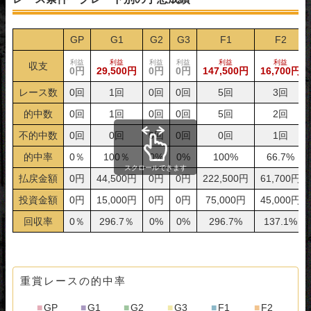
GP
G1
G2
G3
F1
F2
利益
利益
利益
利益
利益
利益
収支
0円
29,500円
0円
0円
147,500円
16,700円
レース数
0回
1回
0回
0回
5回
3回
的中数
0回
1回
0回
0回
5回
2回
不的中数
0回
0回
0回
0回
0回
1回
的中率
0％
100％
0%
0%
100%
66.7%
スクロールできます
払戻金額
0円
44,500円
0円
0円
222,500円
61,700円
投資金額
0円
15,000円
0円
0円
75,000円
45,000円
回収率
0％
296.7％
0%
0%
296.7%
137.1%
重賞レースの的中率
■
GP
■
G1
■
G2
■
G3
■
F1
■
F2