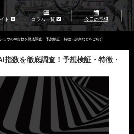
イト
コラム一覧
今日の予想
シュウのAI指数を徹底調査！予想検証・特徴・評判などをご紹介！
AI指数を徹底調査！予想検証・特徴・
競輪ミリタリー
4.6
2026/07/28
平塚6R
画像
3連単
￥5,000
投資金
￥10,500
払戻金
3
6
7
⇒
⇒
独自の戦略に重視した予想で勝利を掴