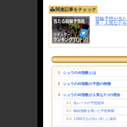
関連記事をチェック
競輪予想が当た
率・人気など
[
]
シュウのAI指数とは
シュウのAI指数の予想の特徴
シュウのAI指数が人気な3つの理由
全レースの予想提供
独自指数を用いた予想展開
1,000万もの払い戻しに成功