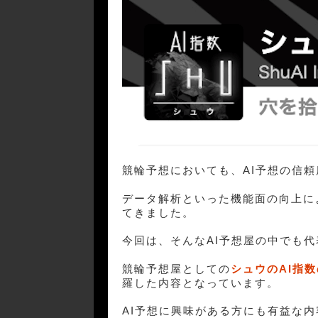
競輪予想においても、AI予想の信
データ解析といった機能面の向上に
てきました。
今回は、そんなAI予想屋の中でも
競輪予想屋としての
シュウのAI指
羅した内容となっています。
AI予想に興味がある方にも有益な