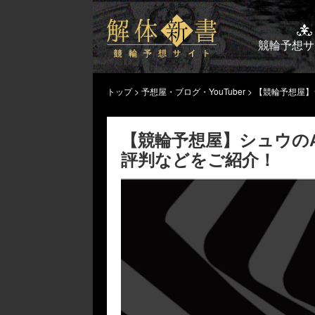
競輪予想サ
トップ
>
予想屋・ブログ・YouTuber
>
【競輪予想屋】
【競輪予想屋】シュウの
評判などをご紹介！