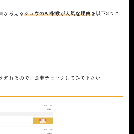
書が考える
シュウのAI指数が人気な理由
を以下3つに
景を知れるので、是非チェックしてみて下さい！