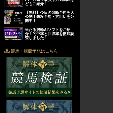
どもご紹介！
【無料】今日の競輪予想を大
公開！鉄板予想・穴狙いを公
開中！
当たる競輪AIソフトをご紹
介！的中率と回収率を徹底調
査しました！
競馬・競艇予想はこちら