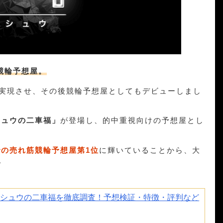
の競輪予想屋。
て実現させ、その後競輪予想屋としてもデビューしまし
シュウの二車福」
が登場し、的中重視向けの予想屋とし
inでの売れ筋競輪予想屋第1位
に輝いていることから、大
。
】シュウの二車福を徹底調査！予想検証・特徴・評判など