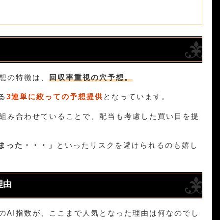
予想の特徴は、
回収率重視の穴予想。
る
3連単に絞っての予想提供
となっています。
Iを組み合わせていることで、配当も考慮した買い目を提
まった・・・」
といったリスクを避けられるのも嬉し
理由
ウのAI指数が、ここまで人気となった理由は何なのでし