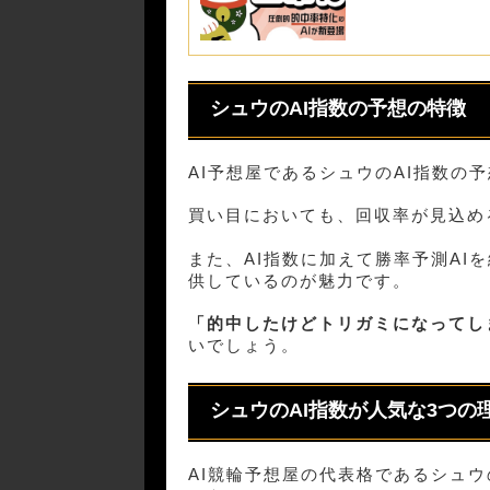
シュウのAI指数の予想の特徴
AI予想屋であるシュウのAI指数の
買い目においても、回収率が見込め
また、AI指数に加えて勝率予測A
供しているのが魅力です。
「的中したけどトリガミになってし
いでしょう。
シュウのAI指数が人気な3つの
AI競輪予想屋の代表格であるシュ