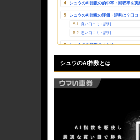
シュウのAI指数の的中率・回収率を実
シュウのAI指数の評価・評判は？口コ
良い口コミ・評判
悪い口コミ・評判
シュウのAI指数のまとめ
シュウのAI指数とは