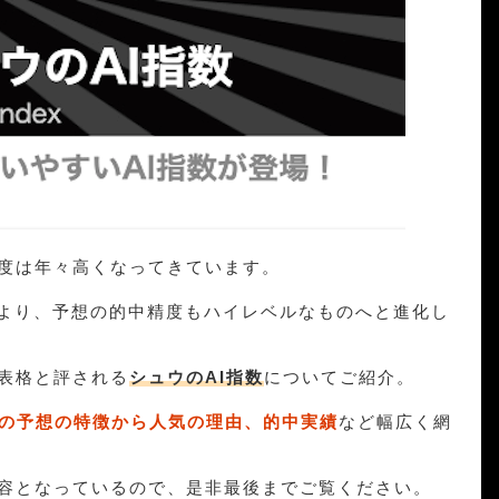
み取る競輪予想サイト。
毎日無料予想を公開してお
り、高い回収率を狙える
こと
からも稼げるサイトの代表格です！
初心者でも問題なく利用できるよう
専
任サポートも配属される
ので、安心で
す。
頼度は年々高くなってきています。
より、予想の的中精度もハイレベルなものへと進化し
代表格と評される
シュウのAI指数
についてご紹介。
数の予想の特徴から人気の理由、的中実績
など幅広く網
内容となっているので、是非最後までご覧ください。