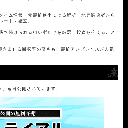
タイム情報・元競輪選手による解析・地元関係者から
ルートを確立。
勝ち続けられる狙い所だけを厳選し投資を抑えること
も叩き出せる回収率の高さも、競輪アンビシャスが人気
5日、毎日公開されています。