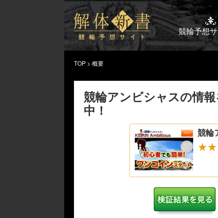
競輪予想サ
TOP
>
概要
競輪アンビシャスの情報
中！
競輪