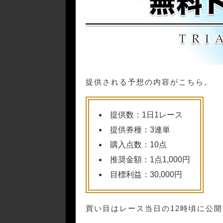
提供される予想の内容がこちら。
提供数：1日1レース
提供券種：3連単
購入点数：10点
推奨金額：1点1,000円
目標利益：30,000円
買い目はレース当日の12時頃に公