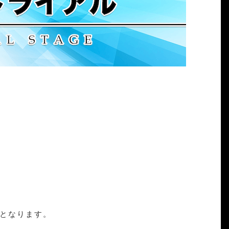
開となります。