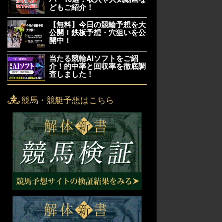
どもご紹介！
【無料】今日の競輪予想を大
公開！鉄板予想・穴狙いを公
開中！
当たる競輪AIソフトをご紹
介！的中率と回収率を徹底調
査しました！
競馬・競艇予想はこちら