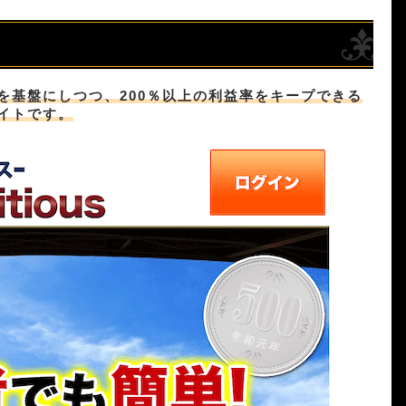
み取る競輪予想サイト。
毎日無料予想を公開してお
り、高い回収率を狙える
こと
からも稼げるサイトの代表格です！
初心者でも問題なく利用できるよう
専
を基盤にしつつ、200％以上の利益率をキープできる
任サポートも配属される
ので、安心で
イトです。
す。