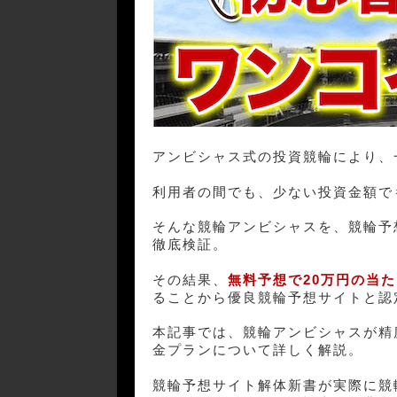
アンビシャス式の投資競輪により、
利用者の間でも、少ない投資金額で
そんな競輪アンビシャスを、競輪予
徹底検証。
その結果、
無料予想で20万円の当
ることから優良競輪予想サイトと認
本記事では、競輪アンビシャスが精
金プランについて詳しく解説。
競輪予想サイト解体新書が実際に競